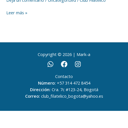
Leer más »
Copyright © 2026 | Mark-a
Contacto
Número:
+57 314 472 8454
Dirección:
Cra. 7c #123-24, Bogotá
Correo:
club_filatelico_bogota@yahoo.es