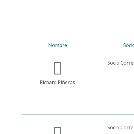
Nombre
Soci
Socio Corr
Richard Piñeros
Socio Corr