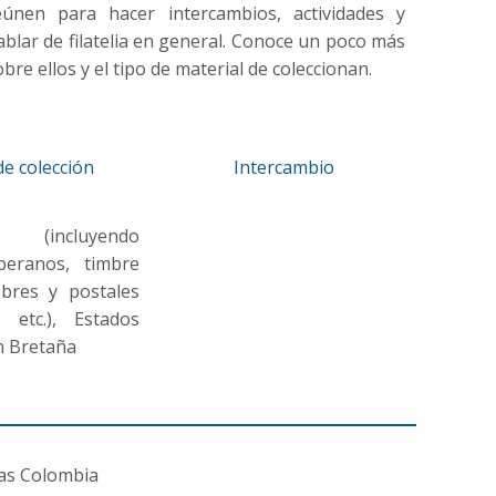
eúnen para hacer intercambios, actividades y
ablar de filatelia en general. Conoce un poco más
obre ellos y el tipo de material de coleccionan.
e colección
Intercambio
 (incluyendo
beranos, timbre
obres y postales
 etc.), Estados
n Bretaña
gas Colombia