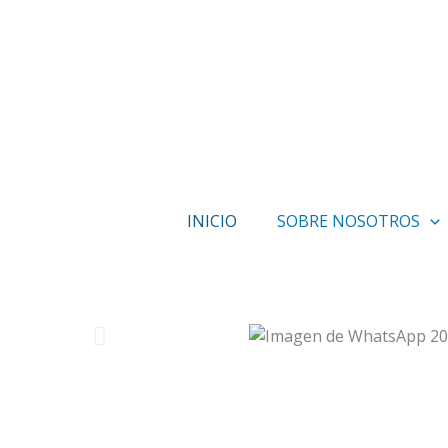
Ir
al
contenido
INICIO
SOBRE NOSOTROS