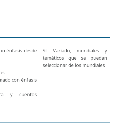
on énfasis desde
Sí. Variado, mundiales y
temáticos que se puedan
seleccionar de los mundiales
cos
imado con énfasis
ura y cuentos